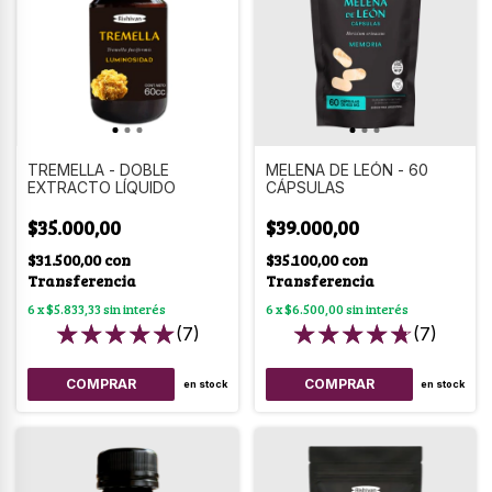
TREMELLA - DOBLE
MELENA DE LEÓN - 60
EXTRACTO LÍQUIDO
CÁPSULAS
$35.000,00
$39.000,00
$31.500,00
con
$35.100,00
con
Transferencia
Transferencia
6
x
$5.833,33
sin interés
6
x
$6.500,00
sin interés
(7)
(7)
en stock
en stock