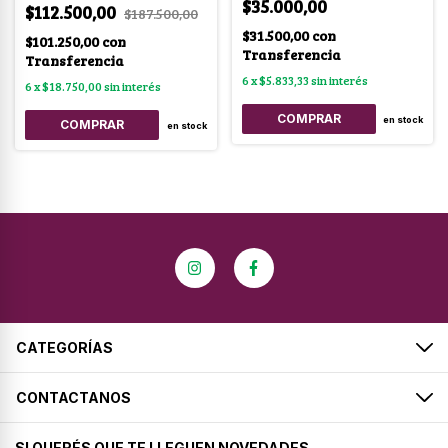
$35.000,00
$112.500,00
$187.500,00
$31.500,00
con
$101.250,00
con
Transferencia
Transferencia
6
x
$5.833,33
sin interés
6
x
$18.750,00
sin interés
en stock
COMPRAR
en stock
CATEGORÍAS
CONTACTANOS
SI QUERÉS QUE TE LLEGUEN NOVEDADES