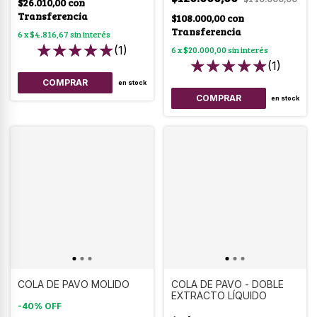
$26.010,00
con
Transferencia
$108.000,00
con
Transferencia
6
x
$4.816,67
sin interés
(1)
6
x
$20.000,00
sin interés
(1)
en stock
en stock
COLA DE PAVO MOLIDO
COLA DE PAVO - DOBLE
EXTRACTO LÍQUIDO
-
40
%
OFF