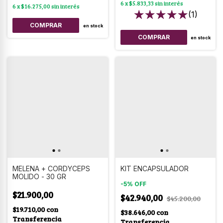
6
x
$5.833,33
sin interés
6
x
$16.275,00
sin interés
(1)
en stock
en stock
MELENA + CORDYCEPS
KIT ENCAPSULADOR
MOLIDO - 30 GR
-
5
%
OFF
$21.900,00
$42.940,00
$45.200,00
$19.710,00
con
$38.646,00
con
Transferencia
Transferencia