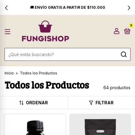
⚡ PEDÍ ANTES DE LAS 11 AM Y RECIBILO HOY!
0
Inicio
>
Todos los Productos
Todos los Productos
64 productos
ORDENAR
FILTRAR