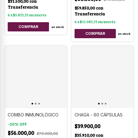
$31.500,00
con
Transferencia
$59.850,00
con
Transferencia
6
x
$5.833,33
sin interés
6
x
$11.083,33
sin interés
en stock
en stock
COMBO INMUNOLÓGICO
CHAGA - 60 CÁPSULAS
-
20
%
OFF
$39.900,00
$56.000,00
$70.000,00
$35.910,00
con