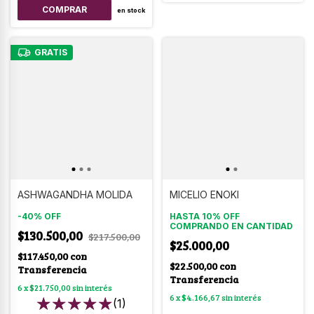
en stock
GRATIS
ASHWAGANDHA MOLIDA
MICELIO ENOKI
-
40
%
OFF
HASTA 10% OFF
COMPRANDO EN CANTIDAD
$130.500,00
$217.500,00
$25.000,00
$117.450,00
con
$22.500,00
con
Transferencia
Transferencia
6
x
$21.750,00
sin interés
6
x
$4.166,67
sin interés
(1)