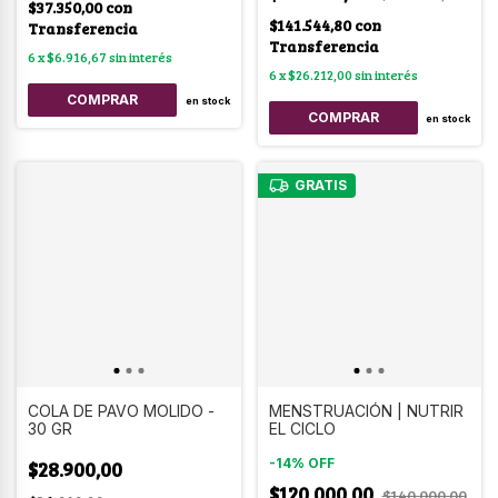
$37.350,00
con
$141.544,80
con
Transferencia
Transferencia
6
x
$6.916,67
sin interés
6
x
$26.212,00
sin interés
COMPRAR
en stock
COMPRAR
en stock
GRATIS
COLA DE PAVO MOLIDO -
MENSTRUACIÓN | NUTRIR
30 GR
EL CICLO
-
14
%
OFF
$28.900,00
$120.000,00
$140.000,00