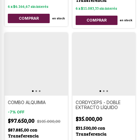
Transferencia
6
x
$6.166,67
sin interés
6
x
$11.083,33
sin interés
en stock
en stock
COMBO ALQUIMIA
CORDYCEPS - DOBLE
EXTRACTO LÍQUIDO
-
7
%
OFF
$35.000,00
$97.650,00
$105.000,00
$31.500,00
con
$87.885,00
con
Transferencia
Transferencia