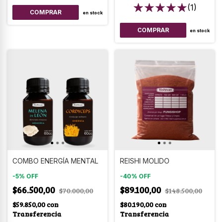
(1)
en stock
COMPRAR
en stock
COMBO ENERGÍA MENTAL
REISHI MOLIDO
-
5
%
OFF
-
40
%
OFF
$66.500,00
$89.100,00
$70.000,00
$148.500,00
$59.850,00
con
$80.190,00
con
Transferencia
Transferencia