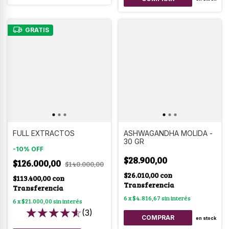
GRATIS
FULL EXTRACTOS
ASHWAGANDHA MOLIDA -
30 GR
-
10
%
OFF
$28.900,00
$126.000,00
$140.000,00
$26.010,00
con
$113.400,00
con
Transferencia
Transferencia
6
x
$4.816,67
sin interés
6
x
$21.000,00
sin interés
(3)
en stock