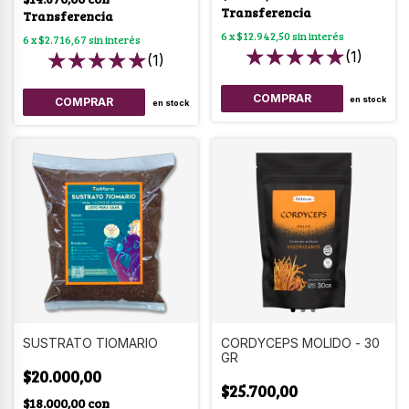
Transferencia
Transferencia
6
x
$12.942,50
sin interés
6
x
$2.716,67
sin interés
(1)
(1)
en stock
en stock
SUSTRATO TIOMARIO
CORDYCEPS MOLIDO - 30
GR
$20.000,00
$25.700,00
$18.000,00
con