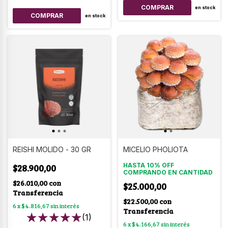
COMPRAR
en stock
COMPRAR
en stock
REISHI MOLIDO - 30 GR
MICELIO PHOLIOTA
HASTA 10% OFF
$28.900,00
COMPRANDO EN CANTIDAD
$26.010,00
con
$25.000,00
Transferencia
$22.500,00
con
6
x
$4.816,67
sin interés
Transferencia
(1)
6
x
$4.166,67
sin interés