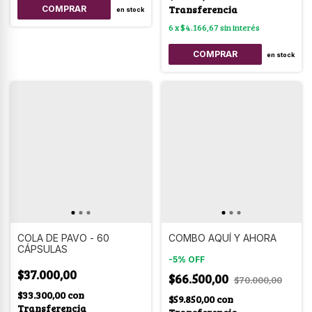
Transferencia
COMPRAR
en stock
6
x
$4.166,67
sin interés
COMPRAR
en stock
COLA DE PAVO - 60
COMBO AQUÍ Y AHORA
CÁPSULAS
-
5
%
OFF
$37.000,00
$66.500,00
$70.000,00
$33.300,00
con
$59.850,00
con
Transferencia