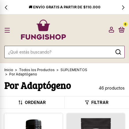
🚚 ENVÍO GRATIS A PARTIR DE $110.000
0
Inicio
>
Todos los Productos
>
SUPLEMENTOS
>
Por Adaptógeno
Por Adaptógeno
46 productos
ORDENAR
FILTRAR