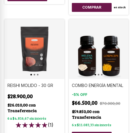
COMPRAR
en stock
REISHI MOLIDO - 30 GR
COMBO ENERGÍA MENTAL
-
5
%
OFF
$28.900,00
$66.500,00
$70.000,00
$26.010,00
con
Transferencia
$59.850,00
con
Transferencia
6
x
$4.816,67
sin interés
(1)
6
x
$11.083,33
sin interés