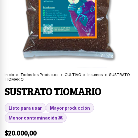
Inicio
>
Todos los Productos
>
CULTIVO
>
Insumos
>
SUSTRATO
TIOMARIO
SUSTRATO TIOMARIO
Listo para usar
Mayor producción
Menor contaminación 👾
$20.000,00