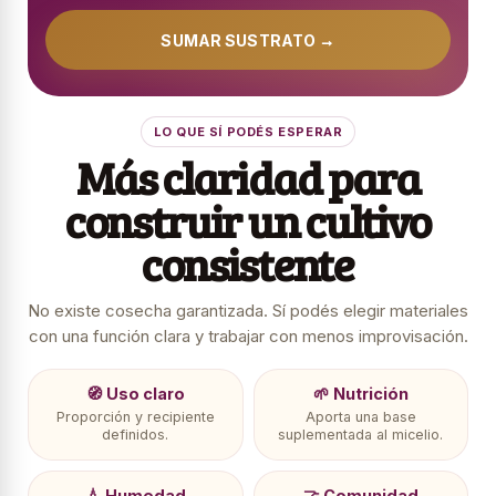
SUMAR SUSTRATO →
LO QUE SÍ PODÉS ESPERAR
Más claridad para
construir un cultivo
consistente
No existe cosecha garantizada. Sí podés elegir materiales
con una función clara y trabajar con menos improvisación.
🧭 Uso claro
🌱 Nutrición
Proporción y recipiente
Aporta una base
definidos.
suplementada al micelio.
💧 Humedad
🤝 Comunidad