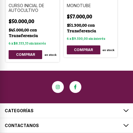
CURSO INICIAL DE
MONOTUBE
AUTOCULTIVO
$57.000,00
$50.000,00
$51.300,00
con
$45.000,00
con
Transferencia
Transferencia
6
x
$9.500,00
sin interés
6
x
$8.333,33
sin interés
en stock
en stock
CATEGORÍAS
CONTACTANOS