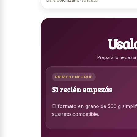
Usalo
Prepará lo necesari
PRIMER ENFOQUE
Si recién empezás
El formato en grano de 500 g simplif
sustrato compatible.