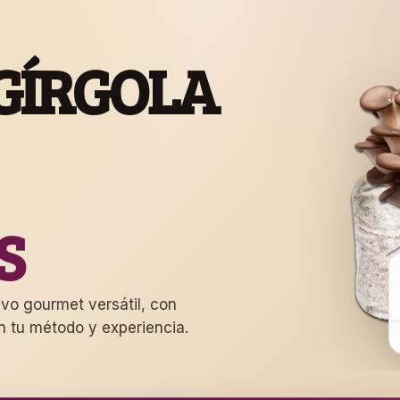
 GÍRGOLA
S
tivo gourmet versátil, con
n tu método y experiencia.