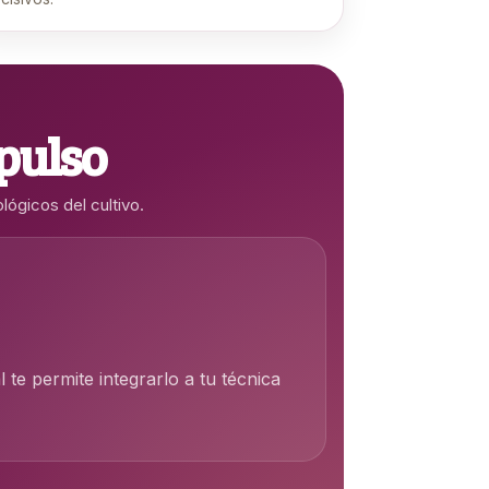
mpulso
lógicos del cultivo.
l te permite integrarlo a tu técnica