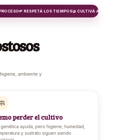
O
🌱 RESPETÁ LOS TIEMPOS
🤝 CULTIVÁ ACOMPAÑADO
ostosos
 higiene, ambiente y
🧼
emo perder el cultivo
 genética ayuda, pero higiene, humedad,
mperatura y sustrato siguen siendo
cisivos.