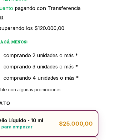
uento
pagando con Transferencia
es
superando los
$120.000,00
PAGÁ MENOS!
comprando 2 unidades o más *
comprando 3 unidades o más *
comprando 4 unidades o más *
able con algunas promociones
MATO
lio Líquido - 10 ml
$25.000,00
l para empezar