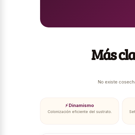
Más cla
No existe cosecha
⚡ Dinamismo
Colonización eficiente del sustrato.
Set