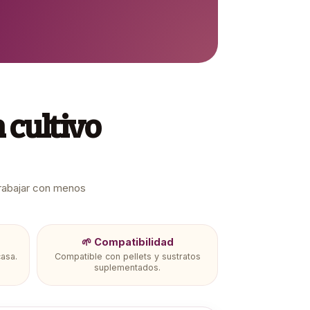
 cultivo
trabajar con menos
🌱 Compatibilidad
casa.
Compatible con pellets y sustratos
suplementados.