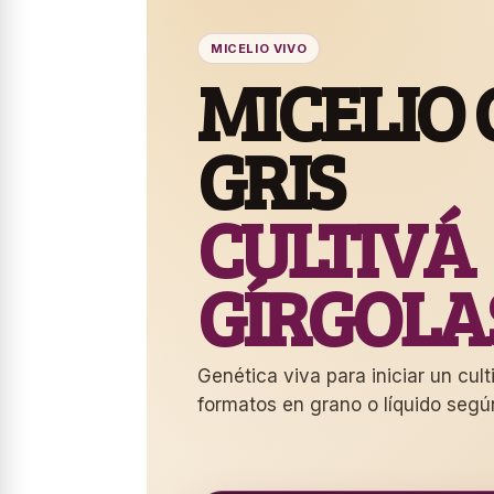
MICELIO VIVO
MICELIO
GRIS
CULTIVÁ
GÍRGOLA
Genética viva para iniciar un cul
formatos en grano o líquido segú