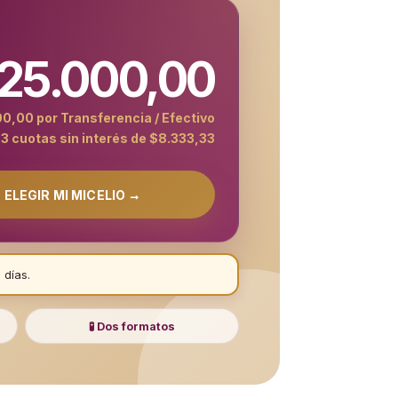
25.000,00
0,00 por Transferencia / Efectivo
3 cuotas sin interés de $8.333,33
ELEGIR MI MICELIO →
 días.
🧪 Dos formatos