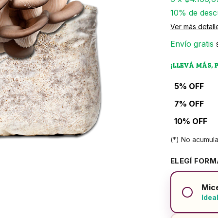
10% de desc
Ver más detall
Envío gratis
¡LLEVÁ MÁS, 
5% OFF
7% OFF
10% OFF
(*) No acumul
ELEGÍ FOR
Mice
Idea