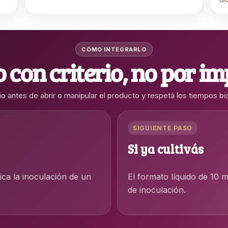
CÓMO INTEGRARLO
 con criterio, no por i
o antes de abrir o manipular el producto y respetá los tiempos bio
SIGUIENTE PASO
Si ya cultivás
ica la inoculación de un
El formato líquido de 10 m
de inoculación.